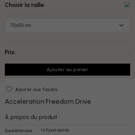
Choisir la taille:
70x50 cm
Prix:
...
Ajouter au panier
Ajouter aux favoris
Acceleration Freedom Drive
À propos du produit :
1 à 3 jours ouvrés
Expédition sous: