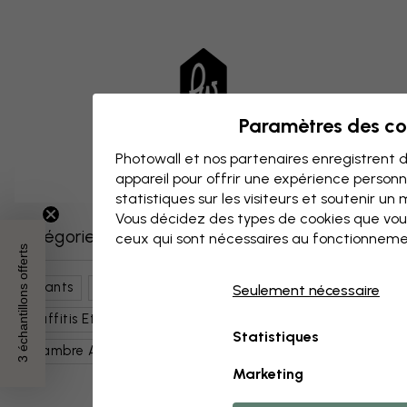
Paramètres des co
Photowall et nos partenaires enregistrent d
appareil pour offrir une expérience person
statistiques sur les visiteurs et soutenir un
Vous décidez des types de cookies que vou
Catégories similaires
ceux qui sont nécessaires au fonctionneme
3 échantillons offerts
Enfants
Ados
Art & Design
Seulement nécessaire
Graffitis Et Art De Rue
Art Contemporain
Statistiques
Chambre Ado
Mouvements Artistiques
Marketing