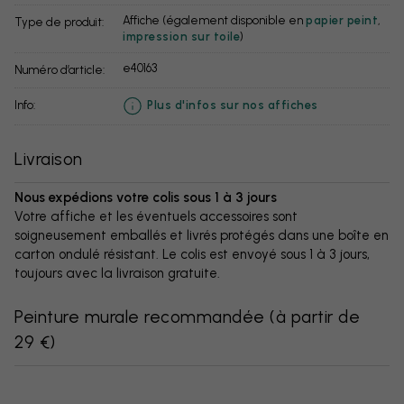
Affiche (également disponible en
papier peint
,
Type de produit:
impression sur toile
)
e40163
Numéro d’article:
info:
Plus d'infos sur nos affiches
Livraison
Nous expédions votre colis sous 1 à 3 jours
Votre affiche et les éventuels accessoires sont
soigneusement emballés et livrés protégés dans une boîte en
carton ondulé résistant. Le colis est envoyé sous 1 à 3 jours,
toujours avec la livraison gratuite.
Peinture murale recommandée
(
à partir de
29 €
)