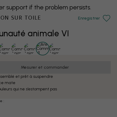
support if the problem persists.
ION SUR TOILE
Enregistrer
nauté animale VI
Mesurer et commander
semblé et prêt à suspendre
ce mate
uleurs qui ne s’estompent pas
e :