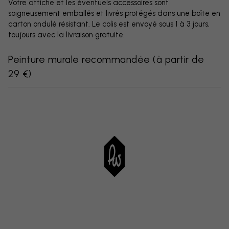
Votre affiche et les éventuels accessoires sont
soigneusement emballés et livrés protégés dans une boîte en
carton ondulé résistant. Le colis est envoyé sous 1 à 3 jours,
toujours avec la livraison gratuite.
Peinture murale recommandée
(
à partir de
29 €
)