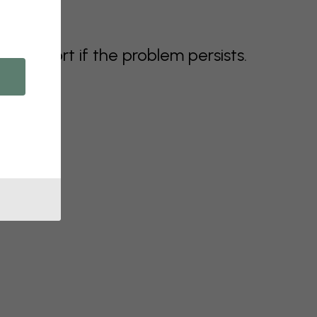
support if the problem persists.