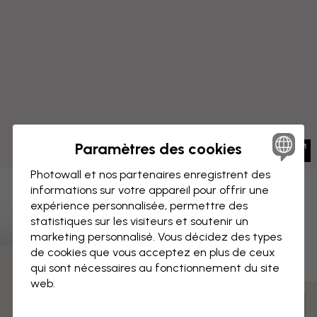
Paramètres des cookies
Photowall et nos partenaires enregistrent des
informations sur votre appareil pour offrir une
IMPRESSION SUR TOILE
Enregistrer
expérience personnalisée, permettre des
statistiques sur les visiteurs et soutenir un
Loir 2, Violet Vert
marketing personnalisé. Vous décidez des types
de cookies que vous acceptez en plus de ceux
qui sont nécessaires au fonctionnement du site
3 échantillons offerts
web.
Mesurer et commander