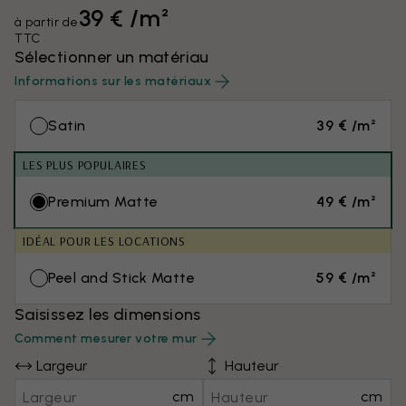
39 € /m²
à partir de
TTC
Sélectionner un matériau
Informations sur les matériaux
Satin
39 € /m²
LES PLUS POPULAIRES
Premium Matte
49 € /m²
IDÉAL POUR LES LOCATIONS
Peel and Stick Matte
59 € /m²
Saisissez les dimensions
Comment mesurer votre mur
Largeur
Hauteur
cm
cm