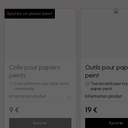
Ajoutez un papier peint
Colle pour papiers
Outils pour pap
peints
peint
Colle suffisante pour toute votre
Tous les outils pour la
commande
papier peint
Information produit
Information produit
9 €
19 €
Ajouter
Ajouter