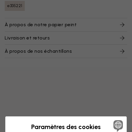
e335221
À propos de notre papier peint
Livraison et retours
À propos de nos échantillons
Paramètres des cookies