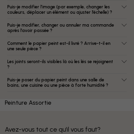
Puis-je modifier l’image (par exemple, changer les
couleurs, déplacer un élément ou ajuster l’échelle) ?
Puis-je modifier, changer ou annuler ma commande
après l’avoir passée ?
Comment le papier peint est-il livré ? Arrive-t-il en
une seule pièce ?
Les joints seront-ils visibles là où les lés se rejoignent
?
Puis-je poser du papier peint dans une salle de
bains, une cuisine ou une pièce à forte humidité ?
Peinture Assortie
Avez-vous tout ce qu’il vous faut?