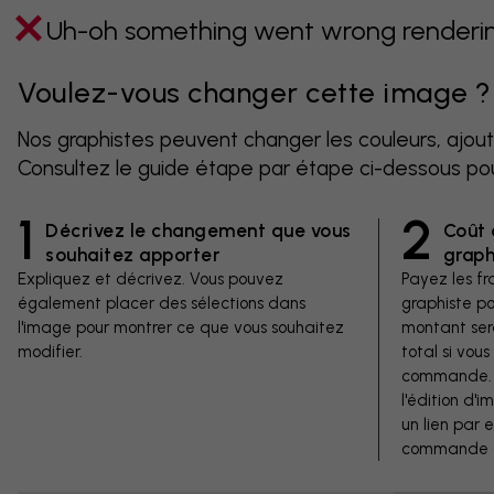
Uh-oh something went wrong rendering
Voulez-vous changer cette image ?
Nos graphistes peuvent changer les couleurs, ajout
Consultez le guide étape par étape ci-dessous po
1
2
Décrivez le changement que vous
Coût 
souhaitez apporter
graph
Expliquez et décrivez. Vous pouvez
Payez les fra
également placer des sélections dans
graphiste p
l'image pour montrer ce que vous souhaitez
montant ser
modifier.
total si vous
commande. V
l'édition d'
un lien par 
commande d