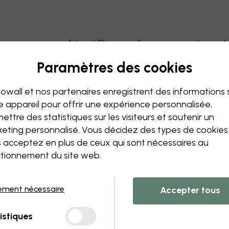
Astuce ! Cliquez sur l’image pour ajouter un 
Paramètres des cookies
owall et nos partenaires enregistrent des informations 
e appareil pour offrir une expérience personnalisée,
ettre des statistiques sur les visiteurs et soutenir un
eting personnalisé. Vous décidez des types de cookie
 acceptez en plus de ceux qui sont nécessaires au
tionnement du site web.
ement nécessaire
Accepter tous
istiques