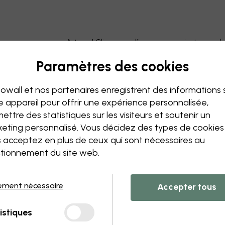
Astuce ! Cliquez sur l’image pour ajouter un 
Paramètres des cookies
owall et nos partenaires enregistrent des informations 
e appareil pour offrir une expérience personnalisée,
ettre des statistiques sur les visiteurs et soutenir un
eting personnalisé. Vous décidez des types de cookie
 acceptez en plus de ceux qui sont nécessaires au
tionnement du site web.
ement nécessaire
Accepter tous
istiques