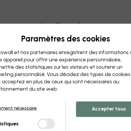
Astuce ! Cliquez sur l’image pour ajouter un 
Paramètres des cookies
owall et nos partenaires enregistrent des informations 
e appareil pour offrir une expérience personnalisée,
ettre des statistiques sur les visiteurs et soutenir un
eting personnalisé. Vous décidez des types de cookie
 acceptez en plus de ceux qui sont nécessaires au
tionnement du site web.
ement nécessaire
Accepter tous
istiques