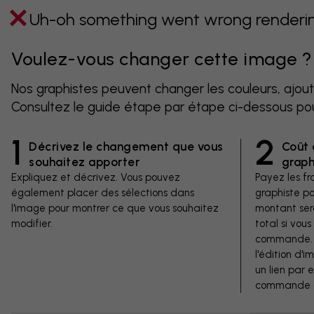
Uh-oh something went wrong rendering
Voulez-vous changer cette image ?
Nos graphistes peuvent changer les couleurs, ajout
Consultez le guide étape par étape ci-dessous po
1
2
Décrivez le changement que vous
Coût 
souhaitez apporter
graph
Expliquez et décrivez. Vous pouvez
Payez les fra
également placer des sélections dans
graphiste p
l'image pour montrer ce que vous souhaitez
montant ser
modifier.
total si vous
commande. V
l'édition d'
un lien par 
commande d