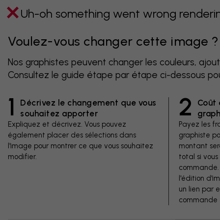
Uh-oh something went wrong rendering
Voulez-vous changer cette image ?
Nos graphistes peuvent changer les couleurs, ajout
Consultez le guide étape par étape ci-dessous po
1
2
Décrivez le changement que vous
Coût 
souhaitez apporter
graph
Expliquez et décrivez. Vous pouvez
Payez les fra
également placer des sélections dans
graphiste p
l'image pour montrer ce que vous souhaitez
montant ser
modifier.
total si vous
commande. V
l'édition d'
un lien par 
commande d