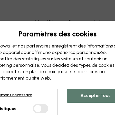
Astuce ! Cliquez sur l’image pour ajouter un 
Paramètres des cookies
owall et nos partenaires enregistrent des informations 
e appareil pour offrir une expérience personnalisée,
ettre des statistiques sur les visiteurs et soutenir un
eting personnalisé. Vous décidez des types de cookie
 acceptez en plus de ceux qui sont nécessaires au
tionnement du site web.
ement nécessaire
Accepter tous
istiques