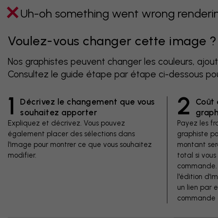
Uh-oh something went wrong rendering
Voulez-vous changer cette image ?
Nos graphistes peuvent changer les couleurs, ajout
Consultez le guide étape par étape ci-dessous po
1
2
Décrivez le changement que vous
Coût 
souhaitez apporter
graph
Expliquez et décrivez. Vous pouvez
Payez les fra
également placer des sélections dans
graphiste p
l'image pour montrer ce que vous souhaitez
montant ser
modifier.
total si vous
commande. V
l'édition d'
un lien par 
commande d