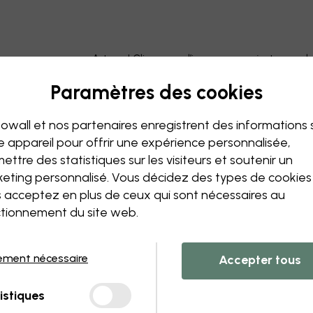
Astuce ! Cliquez sur l’image pour ajouter un 
Paramètres des cookies
owall et nos partenaires enregistrent des informations 
e appareil pour offrir une expérience personnalisée,
ettre des statistiques sur les visiteurs et soutenir un
eting personnalisé. Vous décidez des types de cookie
 acceptez en plus de ceux qui sont nécessaires au
tionnement du site web.
ement nécessaire
Accepter tous
istiques