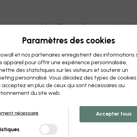
Astuce ! Cliquez sur l’image pour ajouter un 
Paramètres des cookies
owall et nos partenaires enregistrent des informations 
e appareil pour offrir une expérience personnalisée,
ettre des statistiques sur les visiteurs et soutenir un
eting personnalisé. Vous décidez des types de cookie
 acceptez en plus de ceux qui sont nécessaires au
tionnement du site web.
ement nécessaire
Accepter tous
istiques