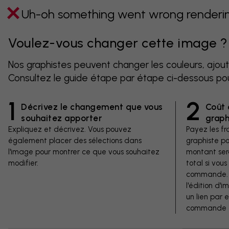
Uh-oh something went wrong rendering
Voulez-vous changer cette image ?
Nos graphistes peuvent changer les couleurs, ajout
Consultez le guide étape par étape ci-dessous po
1
2
Décrivez le changement que vous
Coût 
souhaitez apporter
graph
Expliquez et décrivez. Vous pouvez
Payez les fra
également placer des sélections dans
graphiste p
l'image pour montrer ce que vous souhaitez
montant ser
modifier.
total si vous
commande. V
l'édition d'
un lien par 
commande d