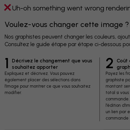
Uh-oh something went wrong rendering
Voulez-vous changer cette image ?
Nos graphistes peuvent changer les couleurs, ajout
Consultez le guide étape par étape ci-dessous po
1
2
Décrivez le changement que vous
Coût 
souhaitez apporter
graph
Expliquez et décrivez. Vous pouvez
Payez les fra
également placer des sélections dans
graphiste p
l'image pour montrer ce que vous souhaitez
montant ser
modifier.
total si vous
commande. V
l'édition d'
un lien par 
commande d