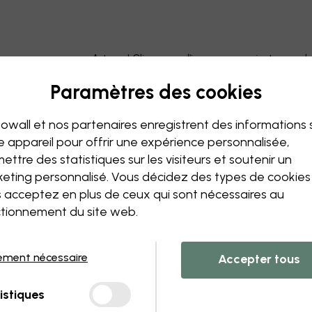
Astuce ! Cliquez sur l’image pour ajouter un 
Paramètres des cookies
owall et nos partenaires enregistrent des informations 
e appareil pour offrir une expérience personnalisée,
ettre des statistiques sur les visiteurs et soutenir un
eting personnalisé. Vous décidez des types de cookie
 acceptez en plus de ceux qui sont nécessaires au
tionnement du site web.
ement nécessaire
Accepter tous
istiques