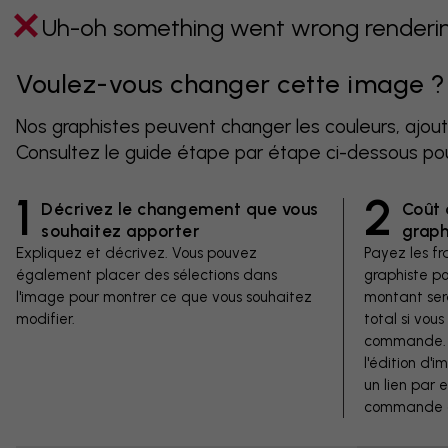
Uh-oh something went wrong rendering
Voulez-vous changer cette image ?
Nos graphistes peuvent changer les couleurs, ajout
Consultez le guide étape par étape ci-dessous po
1
2
Décrivez le changement que vous
Coût 
souhaitez apporter
graph
Expliquez et décrivez. Vous pouvez
Payez les fra
également placer des sélections dans
graphiste p
l'image pour montrer ce que vous souhaitez
montant ser
modifier.
total si vous
commande. V
l'édition d'
un lien par 
commande d