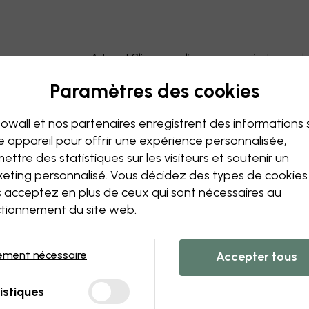
Astuce ! Cliquez sur l’image pour ajouter un 
Paramètres des cookies
owall et nos partenaires enregistrent des informations 
e appareil pour offrir une expérience personnalisée,
ettre des statistiques sur les visiteurs et soutenir un
eting personnalisé. Vous décidez des types de cookie
 acceptez en plus de ceux qui sont nécessaires au
tionnement du site web.
ement nécessaire
Accepter tous
istiques