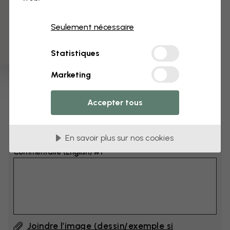
3 échantillons offerts
Dimensions
Seulement nécessaire
cm
Statistiques
cm
Marketing
Ajoutez 6–10 cm à la largeur et à la hauteur
Accepter tous
Ajouter un commentaire
En savoir plus sur nos cookies
Commentaire (English) #1
Joindre l’image (dessin/exemple si