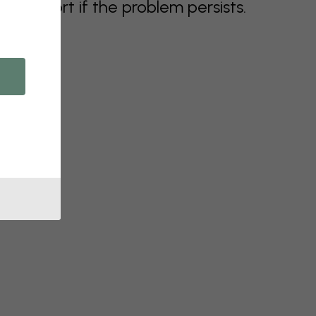
support if the problem persists.