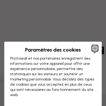
Paramètres des cookies
Photowall et nos partenaires enregistrent des
informations sur votre appareil pour offrir une
IMPRESSION SUR TOILE
Enregistrer
expérience personnalisée, permettre des
statistiques sur les visiteurs et soutenir un
Iris - Vintage Pâle
marketing personnalisé. Vous décidez des types
de cookies que vous acceptez en plus de ceux
qui sont nécessaires au fonctionnement du site
3 échantillons offerts
web.
Mesurer et commander