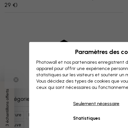
29 €
)
Paramètres des co
Photowall et nos partenaires enregistrent d
appareil pour offrir une expérience person
statistiques sur les visiteurs et soutenir un
Vous décidez des types de cookies que vou
ceux qui sont nécessaires au fonctionneme
3 échantillons offerts
Catégories similaires
Seulement nécessaire
Nature
Fleurs
Pissenlits
Art Botanique
Statistiques
Mauve