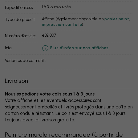
1 à 3 jours ouvrés
Expédition sous:
Affiche (également disponible en
papier peint
,
Type de produit:
impression sur toile
)
e321007
Numéro d’article:
info:
Plus d'infos sur nos affiches
Variantes de ce motif :
Livraison
Nous expédions votre colis sous 1 à 3 jours
Votre affiche et les éventuels accessoires sont
soigneusement emballés et livrés protégés dans une boîte en
carton ondulé résistant. Le colis est envoyé sous 1 à 3 jours,
toujours avec la livraison gratuite.
Peinture murale recommandée
(
à partir de