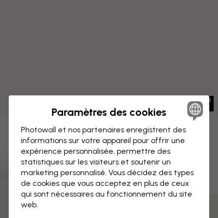
Paramètres des cookies
Photowall et nos partenaires enregistrent des
IMPRESSION SUR TOILE
Enregistrer
informations sur votre appareil pour offrir une
expérience personnalisée, permettre des
Plan de Paris multicolore
statistiques sur les visiteurs et soutenir un
marketing personnalisé. Vous décidez des types
de cookies que vous acceptez en plus de ceux
qui sont nécessaires au fonctionnement du site
web.
Mesurer et commander