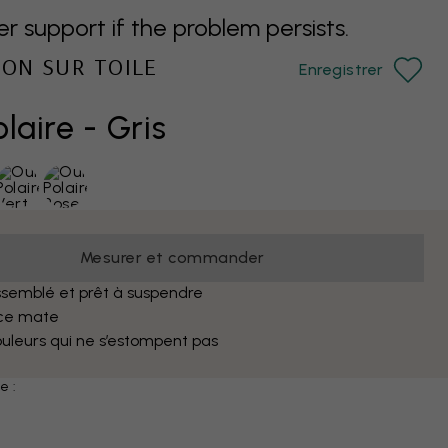
support if the problem persists.
ION SUR TOILE
Enregistrer
laire - Gris
Mesurer et commander
semblé et prêt à suspendre
ce mate
uleurs qui ne s’estompent pas
e :