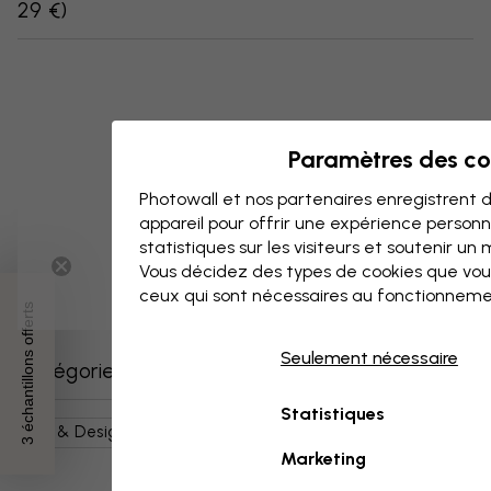
29 €
)
Paramètres des co
Photowall et nos partenaires enregistrent d
appareil pour offrir une expérience person
statistiques sur les visiteurs et soutenir un
Vous décidez des types de cookies que vou
ceux qui sont nécessaires au fonctionneme
3 échantillons offerts
Seulement nécessaire
Catégories similaires
Statistiques
Art & Design
Abstrait
Mouvements Artistiques
Marketing