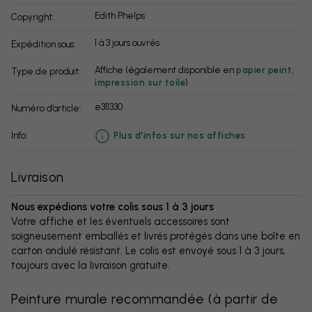
Edith Phelps
Copyright:
1 à 3 jours ouvrés
Expédition sous:
Affiche (également disponible en
papier peint
,
Type de produit:
impression sur toile
)
e311330
Numéro d’article:
info:
Plus d'infos sur nos affiches
Livraison
Nous expédions votre colis sous 1 à 3 jours
Votre affiche et les éventuels accessoires sont
soigneusement emballés et livrés protégés dans une boîte en
carton ondulé résistant. Le colis est envoyé sous 1 à 3 jours,
toujours avec la livraison gratuite.
Peinture murale recommandée
(
à partir de