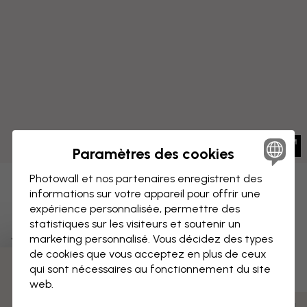
Paramètres des cookies
Photowall et nos partenaires enregistrent des
IMPRESSION SUR TOILE
informations sur votre appareil pour offrir une
Enregistrer
expérience personnalisée, permettre des
Pâturages de grès - Horizontal -
statistiques sur les visiteurs et soutenir un
marketing personnalisé. Vous décidez des types
Vert
de cookies que vous acceptez en plus de ceux
qui sont nécessaires au fonctionnement du site
web.