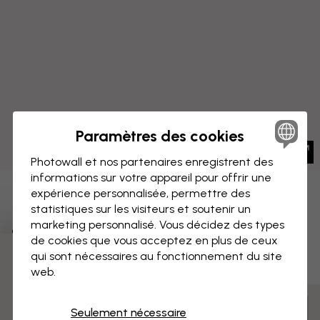
Paramètres des cookies
Photowall et nos partenaires enregistrent des
informations sur votre appareil pour offrir une
expérience personnalisée, permettre des
IMPRESSION SUR TOILE
Enregistrer
statistiques sur les visiteurs et soutenir un
marketing personnalisé. Vous décidez des types
Système solaire - Soleil
de cookies que vous acceptez en plus de ceux
qui sont nécessaires au fonctionnement du site
3 échantillons offerts
web.
Mesurer et commander
Seulement nécessaire