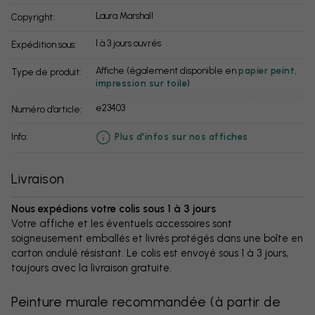
Laura Marshall
Copyright:
1 à 3 jours ouvrés
Expédition sous:
Affiche (également disponible en
papier peint
,
Type de produit:
impression sur toile
)
e23403
Numéro d’article:
info:
Plus d'infos sur nos affiches
Livraison
Nous expédions votre colis sous 1 à 3 jours
Votre affiche et les éventuels accessoires sont
soigneusement emballés et livrés protégés dans une boîte en
carton ondulé résistant. Le colis est envoyé sous 1 à 3 jours,
toujours avec la livraison gratuite.
Peinture murale recommandée
(
à partir de