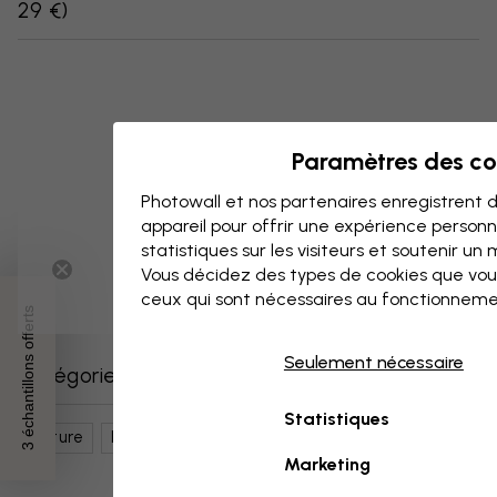
29 €
)
Paramètres des co
Photowall et nos partenaires enregistrent d
appareil pour offrir une expérience person
statistiques sur les visiteurs et soutenir un
Vous décidez des types de cookies que vou
ceux qui sont nécessaires au fonctionneme
3 échantillons offerts
Seulement nécessaire
Catégories similaires
Statistiques
Nature
Fleurs
Tulipes
Eau
Marketing