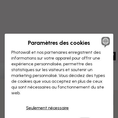
Paramètres des cookies
Photowall et nos partenaires enregistrent des
informations sur votre appareil pour offrir une
expérience personnalisée, permettre des
statistiques sur les visiteurs et soutenir un
IMPRESSION SUR TOILE
Enregistrer
marketing personnalisé. Vous décidez des types
de cookies que vous acceptez en plus de ceux
Maison Victorienne
qui sont nécessaires au fonctionnement du site
3 échantillons offerts
web.
Mesurer et commander
Pré-assemblé et prêt à suspendre
Seulement nécessaire
Surface mate