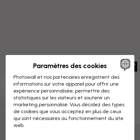
Paramètres des cookies
Photowall et nos partenaires enregistrent des
informations sur votre appareil pour offrir une
IMPRESSION SUR TOILE
Enregistrer
expérience personnalisée, permettre des
statistiques sur les visiteurs et soutenir un
Horizon de Varsovie, Pologne
marketing personnalisé. Vous décidez des types
de cookies que vous acceptez en plus de ceux
qui sont nécessaires au fonctionnement du site
3 échantillons offerts
web.
Mesurer et commander