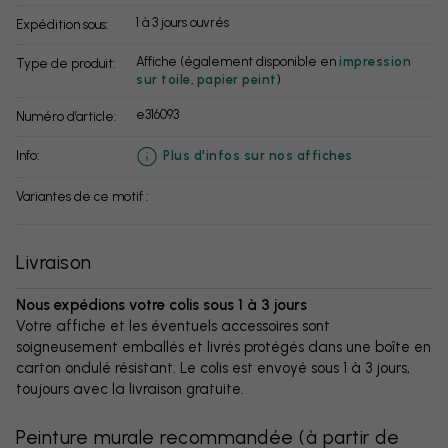
1 à 3 jours ouvrés
Expédition sous:
Affiche (également disponible en
impression
Type de produit:
sur toile
,
papier peint
)
e316093
Numéro d’article:
info:
Plus d'infos sur nos affiches
Variantes de ce motif :
Livraison
Nous expédions votre colis sous 1 à 3 jours
Votre affiche et les éventuels accessoires sont
soigneusement emballés et livrés protégés dans une boîte en
carton ondulé résistant. Le colis est envoyé sous 1 à 3 jours,
toujours avec la livraison gratuite.
Peinture murale recommandée
(
à partir de