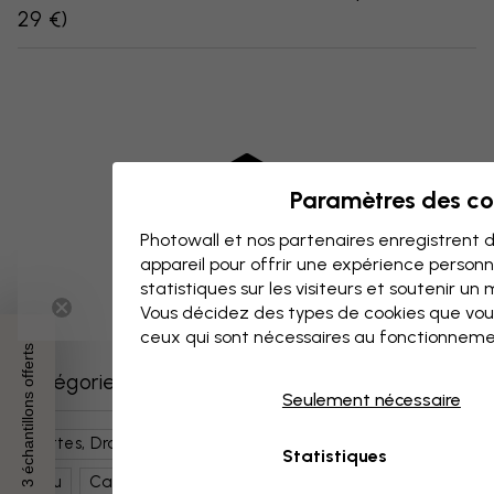
29 €
)
Paramètres des co
Photowall et nos partenaires enregistrent d
appareil pour offrir une expérience person
statistiques sur les visiteurs et soutenir un
Vous décidez des types de cookies que vou
ceux qui sont nécessaires au fonctionneme
3 échantillons offerts
Catégories similaires
Seulement nécessaire
Cartes, Drapeaux Et Lieux
Cartes Du Monde
Statistiques
Bleu
Cartes Géographiques