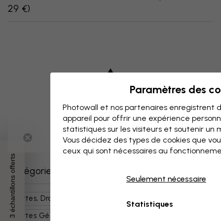
29 €
)
Paramètres des co
Photowall et nos partenaires enregistrent d
appareil pour offrir une expérience person
statistiques sur les visiteurs et soutenir un
Vous décidez des types de cookies que vou
ceux qui sont nécessaires au fonctionneme
3 échantillons offerts
Catégories similaires
Seulement nécessaire
Cartes, Drapeaux Et Lieux
Cartes Du Monde
Statistiques
Cartes Géographiques