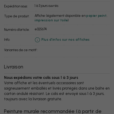
1 à 3 jours ouvrés
Expédition sous:
Affiche (également disponible en
papier peint
,
Type de produit:
impression sur toile
)
e325674
Numéro d’article:
info:
Plus d'infos sur nos affiches
Variantes de ce motif :
Livraison
Nous expédions votre colis sous 1 à 3 jours
Votre affiche et les éventuels accessoires sont
soigneusement emballés et livrés protégés dans une boîte en
carton ondulé résistant. Le colis est envoyé sous 1 à 3 jours,
toujours avec la livraison gratuite.
Peinture murale recommandée
(
à partir de