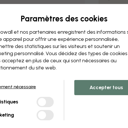
Numéro d'articl
Paramètres des cookies
e325707
owall et nos partenaires enregistrent des informations 
Livraison et 
e appareil pour offrir une expérience personnalisée,
ettre des statistiques sur les visiteurs et soutenir un
eting personnalisé. Vous décidez des types de cookie
 acceptez en plus de ceux qui sont nécessaires au
tionnement du site web.
ement nécessaire
Accepter tous
istiques
keting