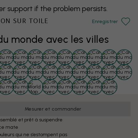
support if the problem persists.
ION SUR TOILE
Enregistrer
du monde avec les villes
Mesurer et commander
semblé et prêt à suspendre
ce mate
uleurs qui ne s’estompent pas