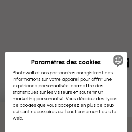
Paramètres des cookies
Photowall et nos partenaires enregistrent des
informations sur votre appareil pour offrir une
IMPRESSION SUR TOILE
Enregistrer
expérience personnalisée, permettre des
statistiques sur les visiteurs et soutenir un
Grand Perroquet III
marketing personnalisé. Vous décidez des types
de cookies que vous acceptez en plus de ceux
qui sont nécessaires au fonctionnement du site
3 échantillons offerts
web.
Mesurer et commander