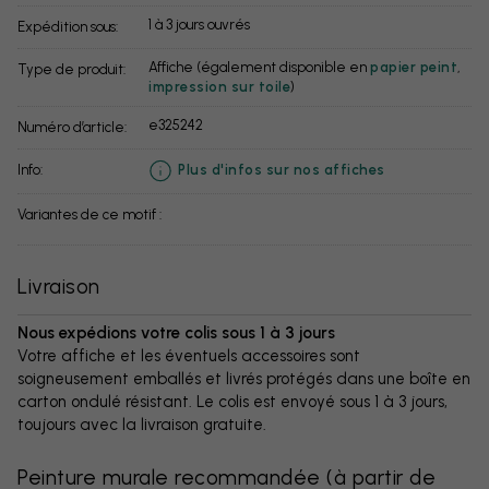
1 à 3 jours ouvrés
Expédition sous:
Affiche (également disponible en
papier peint
,
Type de produit:
impression sur toile
)
e325242
Numéro d’article:
info:
Plus d'infos sur nos affiches
Variantes de ce motif :
Livraison
Nous expédions votre colis sous 1 à 3 jours
Votre affiche et les éventuels accessoires sont
soigneusement emballés et livrés protégés dans une boîte en
carton ondulé résistant. Le colis est envoyé sous 1 à 3 jours,
toujours avec la livraison gratuite.
Peinture murale recommandée
(
à partir de