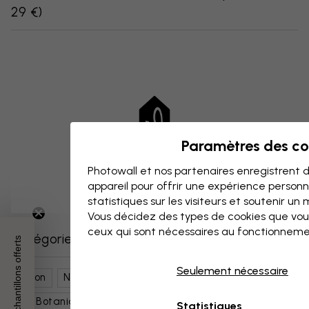
29 €
)
Paramètres des co
Photowall et nos partenaires enregistrent d
appareil pour offrir une expérience person
statistiques sur les visiteurs et soutenir un
Vous décidez des types de cookies que vou
ceux qui sont nécessaires au fonctionneme
Catégories similaires
3 échantillons offerts
Seulement nécessaire
Salon
Nature
Fleurs
Pissenlits
Art Botanique
Art & Design
Motifs Et Formes
Statistiques