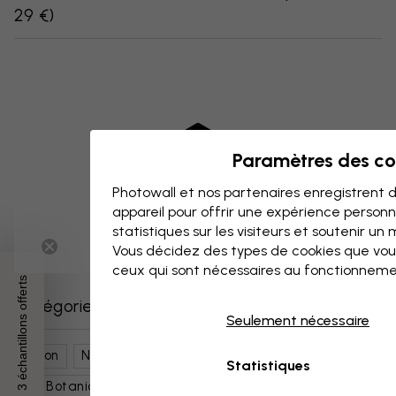
29 €
)
Paramètres des co
Photowall et nos partenaires enregistrent d
appareil pour offrir une expérience person
statistiques sur les visiteurs et soutenir un
Vous décidez des types de cookies que vou
ceux qui sont nécessaires au fonctionneme
3 échantillons offerts
Catégories similaires
Seulement nécessaire
Salon
Nature
Fleurs
Pissenlits
Statistiques
Art Botanique
Rose