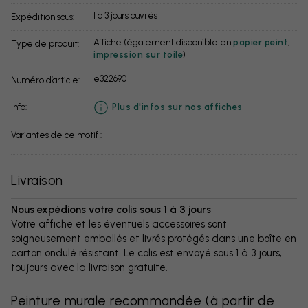
1 à 3 jours ouvrés
Expédition sous:
Affiche (également disponible en
papier peint
,
Type de produit:
impression sur toile
)
e322690
Numéro d’article:
info:
Plus d'infos sur nos affiches
Variantes de ce motif :
Livraison
Nous expédions votre colis sous 1 à 3 jours
Votre affiche et les éventuels accessoires sont
soigneusement emballés et livrés protégés dans une boîte en
carton ondulé résistant. Le colis est envoyé sous 1 à 3 jours,
toujours avec la livraison gratuite.
Peinture murale recommandée
(
à partir de