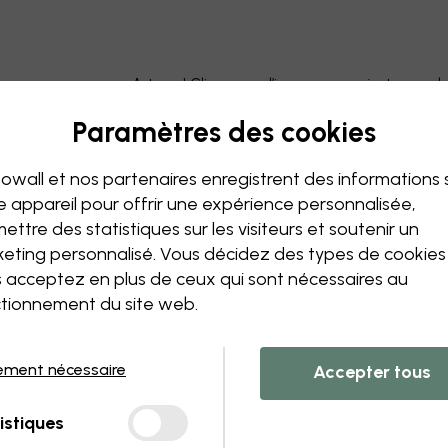
Astuce ! Cliquez sur l’image pour ajouter un 
Paramètres des cookies
owall et nos partenaires enregistrent des informations 
e appareil pour offrir une expérience personnalisée,
ettre des statistiques sur les visiteurs et soutenir un
eting personnalisé. Vous décidez des types de cookie
 acceptez en plus de ceux qui sont nécessaires au
tionnement du site web.
ement nécessaire
Accepter tous
istiques