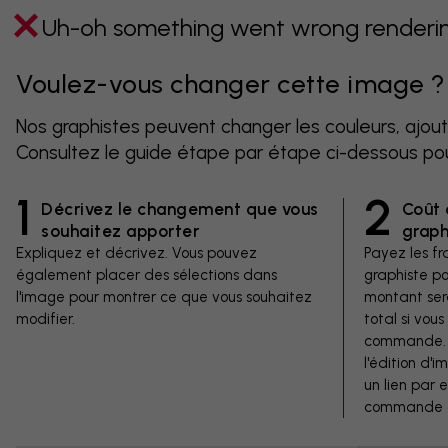
Uh-oh something went wrong rendering
Voulez-vous changer cette image ?
Nos graphistes peuvent changer les couleurs, ajout
Consultez le guide étape par étape ci-dessous po
1
2
Décrivez le changement que vous
Coût 
souhaitez apporter
graph
Expliquez et décrivez. Vous pouvez
Payez les fra
également placer des sélections dans
graphiste p
l'image pour montrer ce que vous souhaitez
montant ser
modifier.
total si vous
commande. V
l'édition d'
un lien par 
commande d