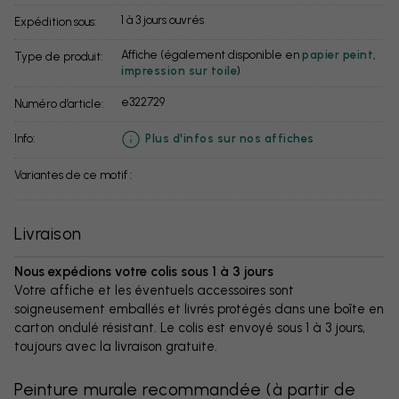
1 à 3 jours ouvrés
Expédition sous:
Affiche (également disponible en
papier peint
,
Type de produit:
impression sur toile
)
e322729
Numéro d’article:
info:
Plus d'infos sur nos affiches
Variantes de ce motif :
Livraison
Nous expédions votre colis sous 1 à 3 jours
Votre affiche et les éventuels accessoires sont
soigneusement emballés et livrés protégés dans une boîte en
carton ondulé résistant. Le colis est envoyé sous 1 à 3 jours,
toujours avec la livraison gratuite.
Peinture murale recommandée
(
à partir de