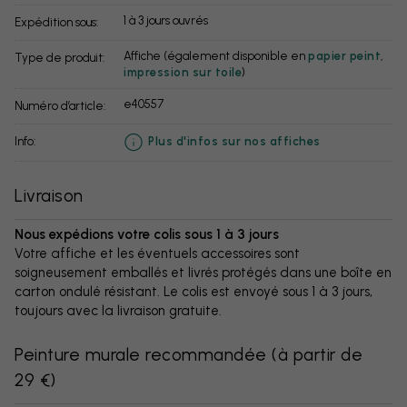
1 à 3 jours ouvrés
Expédition sous:
Affiche (également disponible en
papier peint
,
Type de produit:
impression sur toile
)
e40557
Numéro d’article:
info:
Plus d'infos sur nos affiches
Livraison
Nous expédions votre colis sous 1 à 3 jours
Votre affiche et les éventuels accessoires sont
soigneusement emballés et livrés protégés dans une boîte en
carton ondulé résistant. Le colis est envoyé sous 1 à 3 jours,
toujours avec la livraison gratuite.
Peinture murale recommandée
(
à partir de
29 €
)