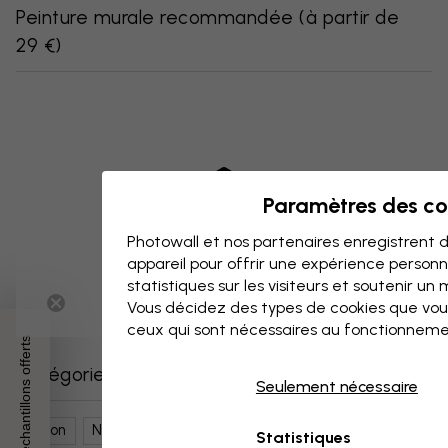
Peinture murale recommandée
(
à partir de
29 €
)
Paramètres des co
Photowall et nos partenaires enregistrent d
appareil pour offrir une expérience person
statistiques sur les visiteurs et soutenir un
Vous décidez des types de cookies que vou
ceux qui sont nécessaires au fonctionneme
3 échantillons offerts
Catégories similaires
Seulement nécessaire
Salon
Nature
Montagnes
Paysages
Statistiques