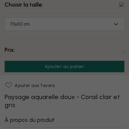
Choisir la taille:
70x50 cm
Prix:
...
Ajouter au panier
Ajouter aux favoris
Paysage aquarelle doux - Corail clair et
gris
À propos du produit :