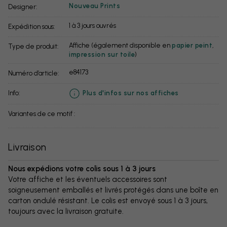
Nouveau Prints
Designer:
1 à 3 jours ouvrés
Expédition sous:
Affiche (également disponible en
papier peint
,
Type de produit:
impression sur toile
)
e84173
Numéro d’article:
info:
Plus d'infos sur nos affiches
Variantes de ce motif :
Livraison
Nous expédions votre colis sous 1 à 3 jours
Votre affiche et les éventuels accessoires sont
soigneusement emballés et livrés protégés dans une boîte en
carton ondulé résistant. Le colis est envoyé sous 1 à 3 jours,
toujours avec la livraison gratuite.