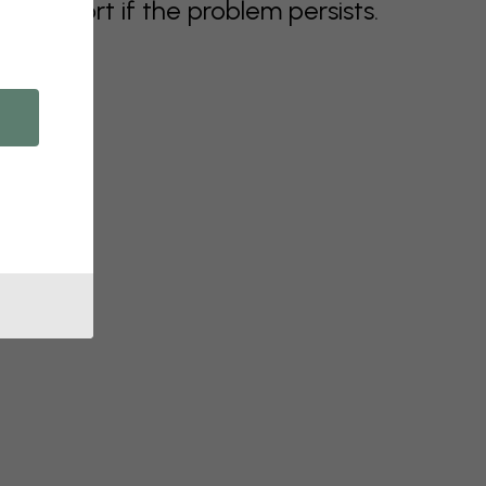
support if the problem persists.