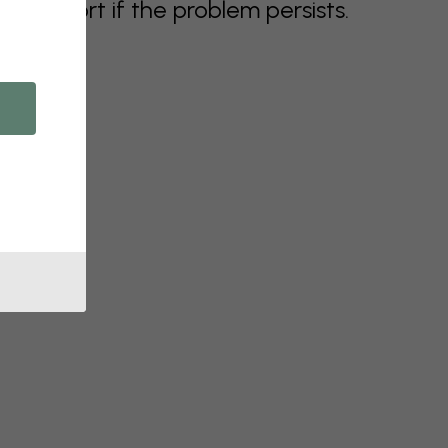
support if the problem persists.