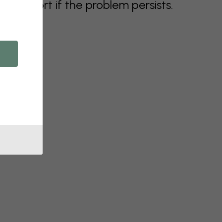
support if the problem persists.