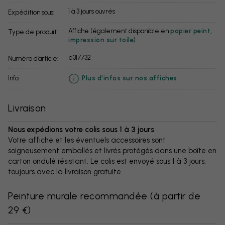
1 à 3 jours ouvrés
Expédition sous:
Affiche (également disponible en
papier peint
,
Type de produit:
impression sur toile
)
e317732
Numéro d’article:
info:
Plus d'infos sur nos affiches
Livraison
Nous expédions votre colis sous 1 à 3 jours
Votre affiche et les éventuels accessoires sont
soigneusement emballés et livrés protégés dans une boîte en
carton ondulé résistant. Le colis est envoyé sous 1 à 3 jours,
toujours avec la livraison gratuite.
Peinture murale recommandée
(
à partir de
29 €
)