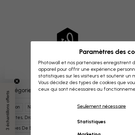
Paramètres des co
Photowall et nos partenaires enregistrent d
appareil pour offrir une expérience person
statistiques sur les visiteurs et soutenir un
Vous décidez des types de cookies que vou
ceux qui sont nécessaires au fonctionneme
Catégories similaires
3 échantillons offerts
Seulement nécessaire
Salon
Nature
Paysages
Cartes, Drapeaux Et Lieux
Lieux
Europe
Italie
Statistiques
Types De Bâtiments Et Leur Architecture
Coloré
Marketing