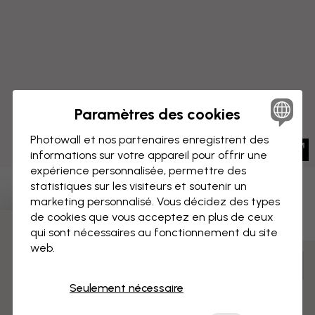
Paramètres des cookies
Photowall et nos partenaires enregistrent des
informations sur votre appareil pour offrir une
expérience personnalisée, permettre des
statistiques sur les visiteurs et soutenir un
IMPRESSION SUR TOILE
Enregistrer
marketing personnalisé. Vous décidez des types
de cookies que vous acceptez en plus de ceux
Espace vibrant
qui sont nécessaires au fonctionnement du site
3 échantillons offerts
web.
Mesurer et commander
Pré-assemblé et prêt à suspendre
Seulement nécessaire
Surface mate