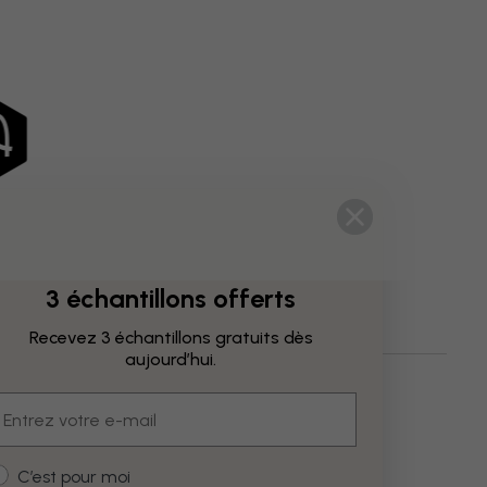
3 échantillons offerts
Recevez 3 échantillons gratuits dès
aujourd’hui.
trait
Bleu
Mouvements Artistiques
mail
ustomer type
C’est pour moi