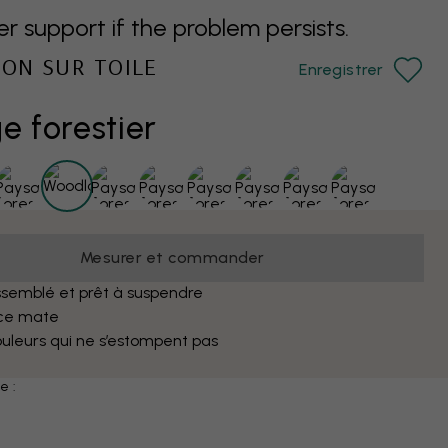
support if the problem persists.
ION SUR TOILE
Enregistrer
e forestier
Mesurer et commander
semblé et prêt à suspendre
ce mate
uleurs qui ne s’estompent pas
e :