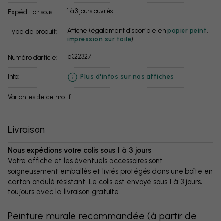
1 à 3 jours ouvrés
Expédition sous:
Affiche (également disponible en
papier peint
,
Type de produit:
impression sur toile
)
e322327
Numéro d’article:
info:
Plus d'infos sur nos affiches
Variantes de ce motif :
Livraison
Nous expédions votre colis sous 1 à 3 jours
Votre affiche et les éventuels accessoires sont
soigneusement emballés et livrés protégés dans une boîte en
carton ondulé résistant. Le colis est envoyé sous 1 à 3 jours,
toujours avec la livraison gratuite.
Peinture murale recommandée
(
à partir de