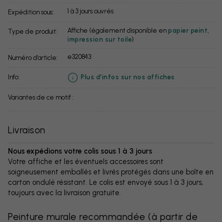
1 à 3 jours ouvrés
Expédition sous:
Affiche (également disponible en
papier peint
,
Type de produit:
impression sur toile
)
e320843
Numéro d’article:
info:
Plus d'infos sur nos affiches
Variantes de ce motif :
Livraison
Nous expédions votre colis sous 1 à 3 jours
Votre affiche et les éventuels accessoires sont
soigneusement emballés et livrés protégés dans une boîte en
carton ondulé résistant. Le colis est envoyé sous 1 à 3 jours,
toujours avec la livraison gratuite.
Peinture murale recommandée
(
à partir de