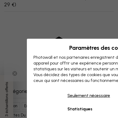
29 €
)
Paramètres des co
Photowall et nos partenaires enregistrent d
appareil pour offrir une expérience person
statistiques sur les visiteurs et soutenir un
Vous décidez des types de cookies que vou
ceux qui sont nécessaires au fonctionneme
3 échantillons offerts
Catégories similaires
Seulement nécessaire
Salon
Entrée
Cartes, Drapeaux Et Lieux
Statistiques
Cartes Du Monde
Rose
Cartes Géographiques