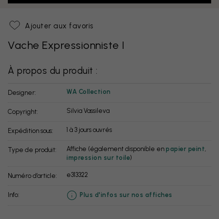
Ajouter aux favoris
Vache Expressionniste I
À propos du produit :
WA Collection
Designer:
Silvia Vassileva
Copyright:
1 à 3 jours ouvrés
Expédition sous:
Affiche (également disponible en
papier peint
,
Type de produit:
impression sur toile
)
e313322
Numéro d’article:
info:
Plus d'infos sur nos affiches