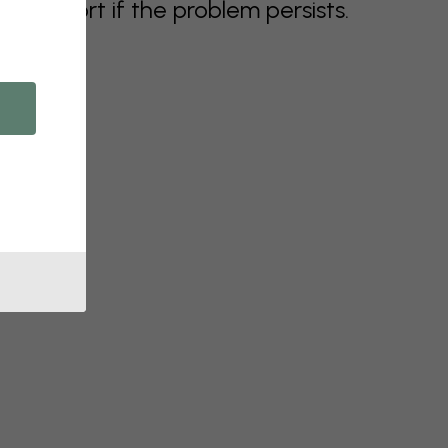
support if the problem persists.