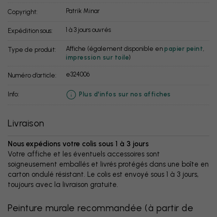
Patrik Minar
Copyright:
1 à 3 jours ouvrés
Expédition sous:
Affiche (également disponible en
papier peint
,
Type de produit:
impression sur toile
)
e324006
Numéro d’article:
info:
Plus d'infos sur nos affiches
Livraison
Nous expédions votre colis sous 1 à 3 jours
Votre affiche et les éventuels accessoires sont
soigneusement emballés et livrés protégés dans une boîte en
carton ondulé résistant. Le colis est envoyé sous 1 à 3 jours,
toujours avec la livraison gratuite.
Peinture murale recommandée
(
à partir de