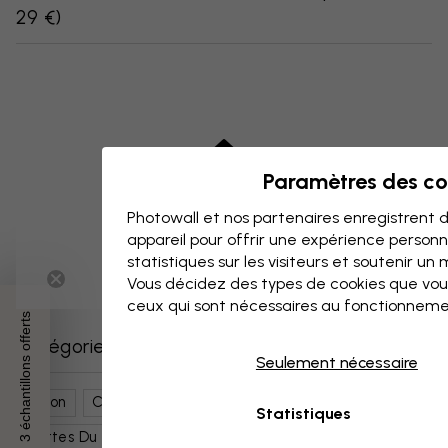
29 €
)
Paramètres des co
Photowall et nos partenaires enregistrent d
appareil pour offrir une expérience person
statistiques sur les visiteurs et soutenir un
Vous décidez des types de cookies que vou
ceux qui sont nécessaires au fonctionneme
3 échantillons offerts
Catégories similaires
Seulement nécessaire
Salon
Cartes, Drapeaux Et Lieux
Statistiques
Cartes Du Monde
Cartes Géographiques