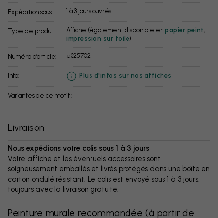
1 à 3 jours ouvrés
Expédition sous:
Affiche (également disponible en
papier peint
,
Type de produit:
impression sur toile
)
e325702
Numéro d’article:
info:
Plus d'infos sur nos affiches
Variantes de ce motif :
Livraison
Nous expédions votre colis sous 1 à 3 jours
Votre affiche et les éventuels accessoires sont
soigneusement emballés et livrés protégés dans une boîte en
carton ondulé résistant. Le colis est envoyé sous 1 à 3 jours,
toujours avec la livraison gratuite.
Peinture murale recommandée
(
à partir de