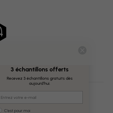
3 échantillons offerts
Recevez 3 échantillons gratuits dès
aujourd’hui.
 Géographiques
mail
ustomer type
C’est pour moi